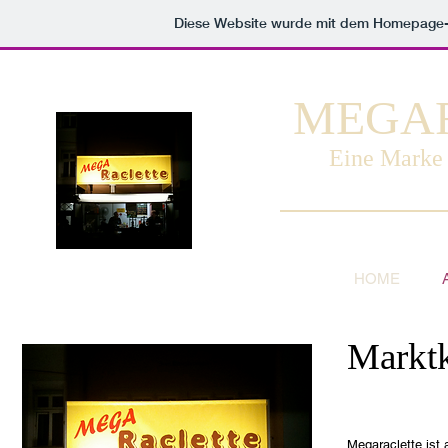
Diese Website wurde mit dem Homepage
MEGA
Eine Marke 
HOME
Marktk
Megaraclette ist 