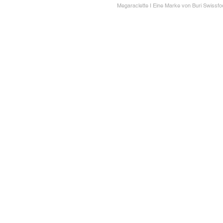
Megaraclette I Eine Marke von Buri Swissf