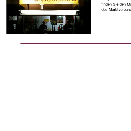
finden Sie den
Ma
des Marktverban