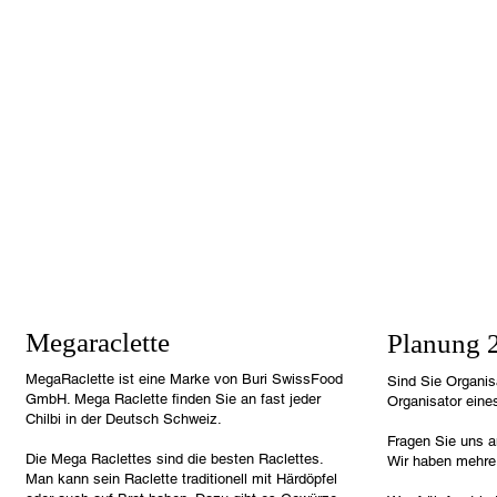
Megaraclette
Planung 
MegaRaclette ist eine Marke von Buri SwissFood
Sind Sie Organisa
GmbH. Mega Raclette finden Sie an fast jeder
Organisator ein
Chilbi in der Deutsch Schweiz.
Fragen Sie uns an
Die Mega Raclettes sind die besten Raclettes.
Wir haben mehre
Man kann sein Raclette traditionell mit Härdöpfel